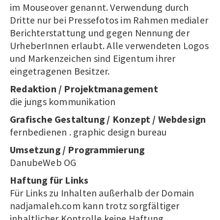
im Mouseover genannt. Verwendung durch
Dritte nur bei Pressefotos im Rahmen medialer
Berichterstattung und gegen Nennung der
UrheberInnen erlaubt. Alle verwendeten Logos
und Markenzeichen sind Eigentum ihrer
eingetragenen Besitzer.
Redaktion / Projektmanagement
die jungs kommunikation
Grafische Gestaltung / Konzept / Webdesign
fernbedienen . graphic design bureau
Umsetzung / Programmierung
DanubeWeb OG
Haftung für Links
Für Links zu Inhalten außerhalb der Domain
nadjamaleh.com kann trotz sorgfältiger
inhaltlicher Kontrolle keine Haftung