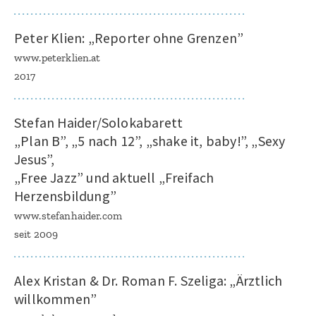
Peter Klien: „Reporter ohne Grenzen”
www.peterklien.at
2017
Stefan Haider/Solokabarett
„Plan B”, „5 nach 12”, „shake it, baby!”, „Sexy
Jesus”,
„Free Jazz” und aktuell „Freifach
Herzensbildung”
www.stefanhaider.com
seit 2009
Alex Kristan & Dr. Roman F. Szeliga: „Ärztlich
willkommen”