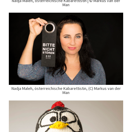
Nadja Maleh, österreichische Kabarettistin | © Markus van der
Man
Nadja Maleh, österreichische Kabarettistin, (C) Markus van der
Man