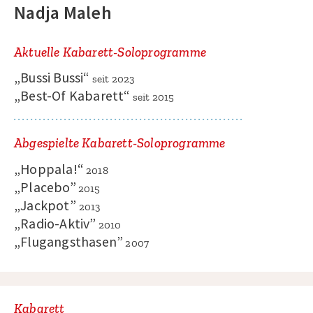
Nadja Maleh
Aktuelle Kabarett-Soloprogramme
„Bussi Bussi
“
seit 2023
„
Best-Of Kabarett
“
seit 2015
Abgespielte Kabarett-Soloprogramme
„
Hoppala!
“
2018
„
Placebo
”
2015
„
Jackpot
”
2013
„
Radio-Aktiv
”
2010
„
Flugangsthasen
”
2007
Kabarett