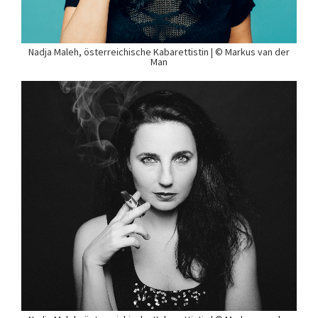
Nadja Maleh, österreichische Kabarettistin | © Markus van der
Man