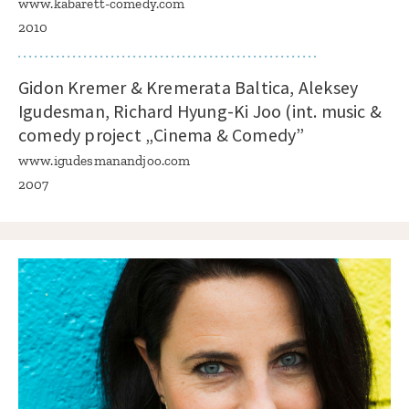
www.kabarett-comedy.com
2010
Gidon Kremer & Kremerata Baltica, Aleksey
Igudesman, Richard Hyung-Ki Joo (int. music &
comedy project „Cinema & Comedy”
www.igudesmanandjoo.com
2007