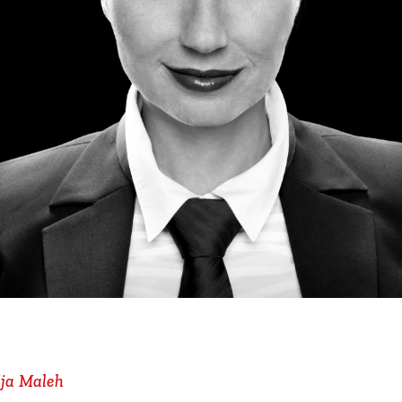
ja Maleh