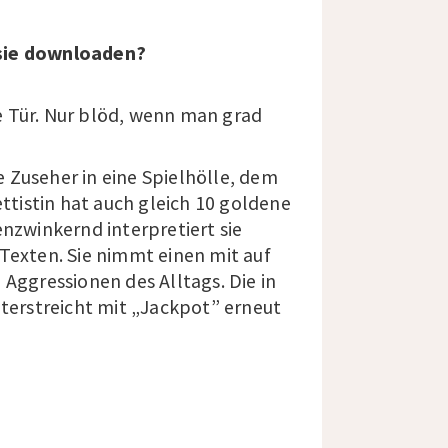
 sie downloaden?
e Tür. Nur blöd, wenn man grad
 Zuseher in eine Spielhölle, dem
tistin hat auch gleich 10 goldene
enzwinkernd interpretiert sie
Texten. Sie nimmt einen mit auf
 Aggressionen des Alltags. Die in
nterstreicht mit „Jackpot” erneut