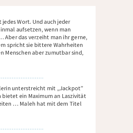
t jedes Wort. Und auch jeder
 einmal aufsetzen, wenn man
… Aber das verzeiht man ihr gerne,
dem spricht sie bittere Wahrheiten
 den Menschen aber zumutbar sind,
lerin unterstreicht mit „Jackpot”
 bietet ein Maximum an Laszivität
reiten … Maleh hat mit dem Titel