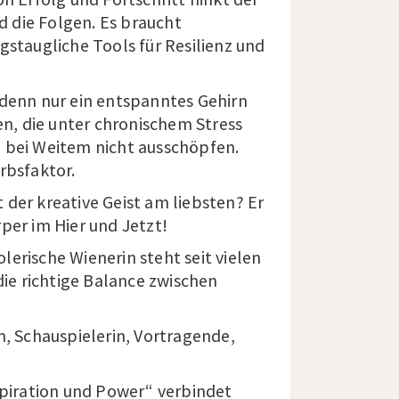
nd die Folgen. Es braucht
gstaugliche Tools für Resilienz und
denn nur ein entspanntes Gehirn
, die unter chronischem Stress
 bei Weitem nicht ausschöpfen.
rbsfaktor.
der kreative Geist am liebsten? Er
rper im
Hier und Jetzt!
rolerische Wienerin steht seit vielen
die richtige Balance zwischen
tin, Schauspielerin, Vortragende,
spiration und Power
“ verbindet