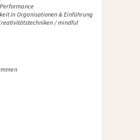
d Performance
eit in Organisationen & Einführung
Kreativitätstechniken / mindful
grammen