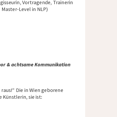
egisseurin, Vortragende, Trainerin
n, Master-Level in NLP)
umor & achtsame Kommunikation
e raus!“ Die in Wien geborene
 Künstlerin, sie ist: