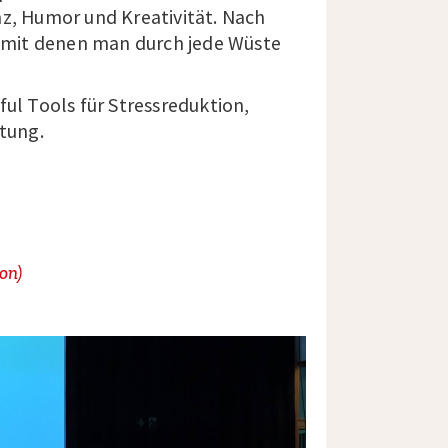
nz, Humor und Kreativität.
Nach
 mit denen man durch jede
Wüste
ful
Tools für Stressreduktion,
ltung
.
on)