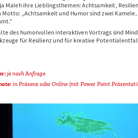
ja
Maleh
ihre Lieblingsthemen: Achtsamkeit, Resilie
 Motto:
„Achtsamkeit und Humor sind zwei Kamele,
mt.“
lte des humorvollen interaktiven Vortrags sind
Mind
zeuge für Resilienz und für kreative Potentialentfa
er:
je nach Anfrage
mate:
in Präsenz oder Online (mit Power Point Präsentati