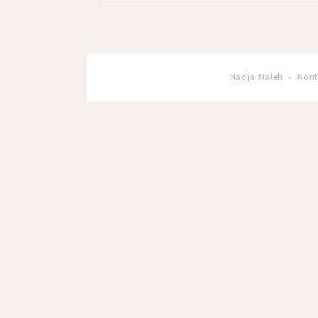
Nadja Maleh •
Kont