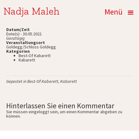
Nadja Maleh
Menü
Datum/Zeit
Date(s) - 30.05.2021
Ganztägig
Veranstaltungsort
Goldegg/Schloss Goldegg
Kategorien
Best-Of Kabarett
Kabarett
Gepostet in
Best-Of Kabarett
,
Kabarett
Hinterlassen Sie einen Kommentar
Sie müssen
eingeloggt
sein, um einen Kommentar abgeben zu
können.