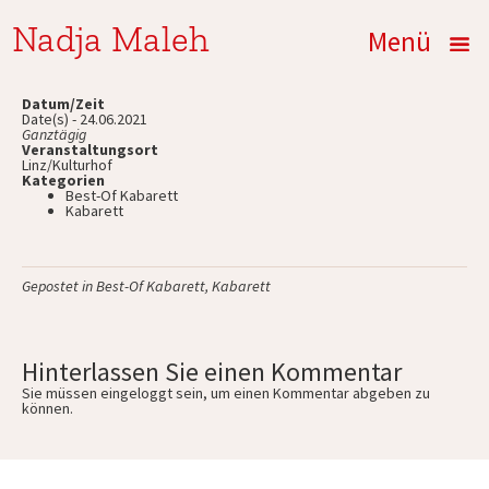
Nadja Maleh
Menü
Datum/Zeit
Date(s) - 24.06.2021
Ganztägig
Veranstaltungsort
Linz/Kulturhof
Kategorien
Best-Of Kabarett
Kabarett
Gepostet in
Best-Of Kabarett
,
Kabarett
Hinterlassen Sie einen Kommentar
Sie müssen
eingeloggt
sein, um einen Kommentar abgeben zu
können.