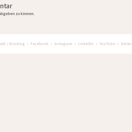
ntar
abgeben zu können.
akt / Booking
•
Facebook
•
Instagram
•
LinkedIn
•
YouTube
•
Daten