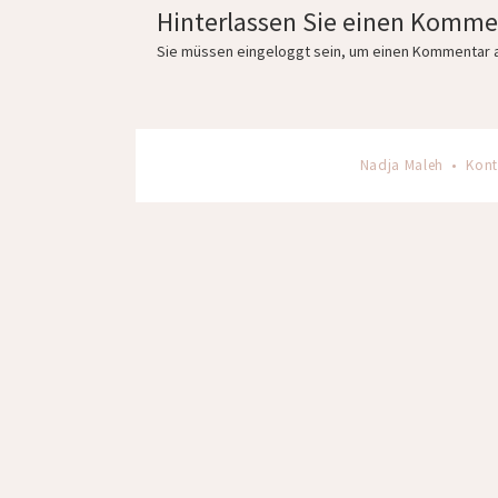
Hinterlassen Sie einen Komme
Sie müssen
eingeloggt
sein, um einen Kommentar 
Nadja Maleh •
Kont