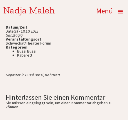
Nadja Maleh
Menü
Datum/Zeit
Date(s) - 10.10.2023
Ganztägig
Veranstaltungsort
Schwechat/Theater Forum
Kategorien
Bussi Bussi
Kabarett
Gepostet in
Bussi Bussi
,
Kabarett
Hinterlassen Sie einen Kommentar
Sie müssen
eingeloggt
sein, um einen Kommentar abgeben zu
können.