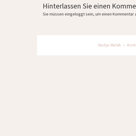
Hinterlassen Sie einen Komme
Sie müssen
eingeloggt
sein, um einen Kommentar 
Nadja Maleh •
Kont