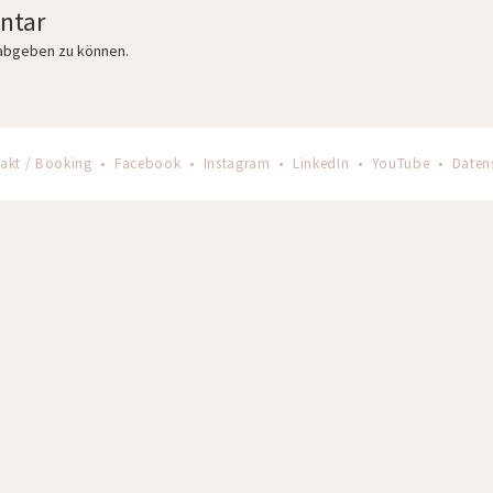
ntar
abgeben zu können.
akt / Booking
•
Facebook
•
Instagram
•
LinkedIn
•
YouTube
•
Daten