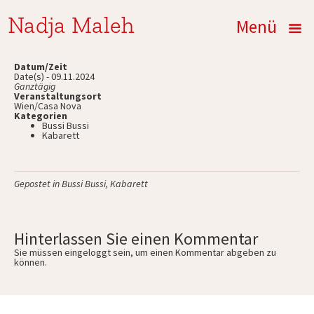
Nadja Maleh
Menü
Datum/Zeit
Date(s) - 09.11.2024
Ganztägig
Veranstaltungsort
Wien/Casa Nova
Kategorien
Bussi Bussi
Kabarett
Gepostet in
Bussi Bussi
,
Kabarett
Hinterlassen Sie einen Kommentar
Sie müssen
eingeloggt
sein, um einen Kommentar abgeben zu
können.