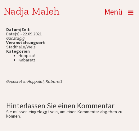
Nadja Maleh
Menü
Datum/Zeit
Date(s) - 22.09.2021
Ganztägig
Veranstaltungsort
Stadthalle/Wels
Kategorien
Hoppala!
Kabarett
Gepostet in
Hoppala!
,
Kabarett
Hinterlassen Sie einen Kommentar
Sie müssen
eingeloggt
sein, um einen Kommentar abgeben zu
können.