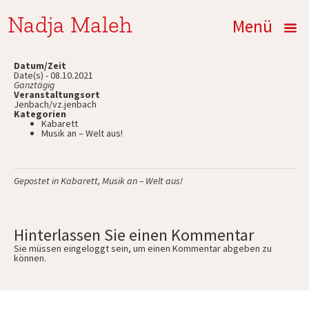
Nadja Maleh
Menü
Datum/Zeit
Date(s) - 08.10.2021
Ganztägig
Veranstaltungsort
Jenbach/vz.jenbach
Kategorien
Kabarett
Musik an – Welt aus!
Gepostet in
Kabarett
,
Musik an – Welt aus!
Hinterlassen Sie einen Kommentar
Sie müssen
eingeloggt
sein, um einen Kommentar abgeben zu
können.