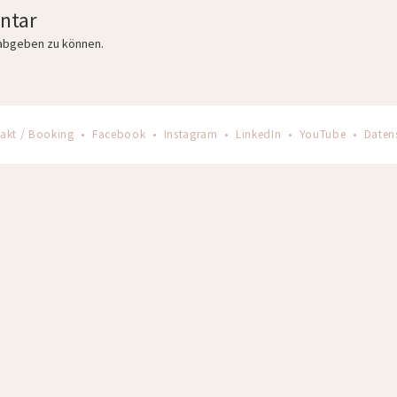
ntar
abgeben zu können.
akt / Booking
•
Facebook
•
Instagram
•
LinkedIn
•
YouTube
•
Daten