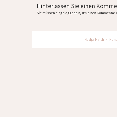
Hinterlassen Sie einen Komme
Sie müssen
eingeloggt
sein, um einen Kommentar 
Nadja Maleh •
Kont