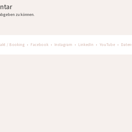
ntar
abgeben zu können.
akt / Booking
•
Facebook
•
Instagram
•
LinkedIn
•
YouTube
•
Daten