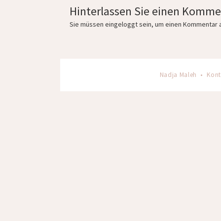
Hinterlassen Sie einen Komme
Sie müssen
eingeloggt
sein, um einen Kommentar 
Nadja Maleh •
Kont