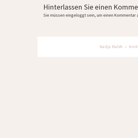
Hinterlassen Sie einen Komme
Sie müssen
eingeloggt
sein, um einen Kommentar 
Nadja Maleh •
Kont