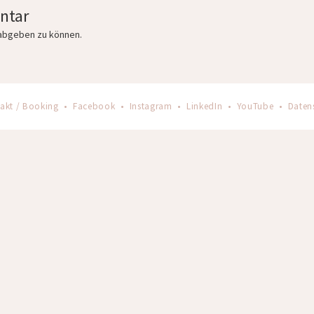
ntar
abgeben zu können.
akt / Booking
•
Facebook
•
Instagram
•
LinkedIn
•
YouTube
•
Daten