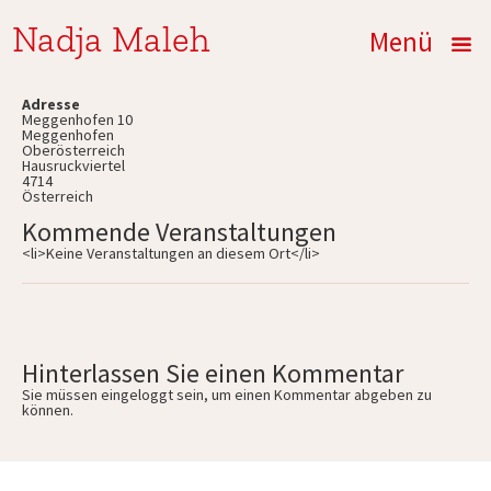
Nadja Maleh
Menü
Adresse
Meggenhofen 10
Meggenhofen
Oberösterreich
Hausruckviertel
4714
Österreich
Kommende Veranstaltungen
<li>Keine Veranstaltungen an diesem Ort</li>
Hinterlassen Sie einen Kommentar
Sie müssen
eingeloggt
sein, um einen Kommentar abgeben zu
können.