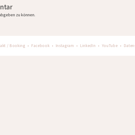
ntar
abgeben zu können.
akt / Booking
•
Facebook
•
Instagram
•
LinkedIn
•
YouTube
•
Daten