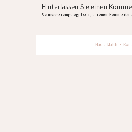
Hinterlassen Sie einen Komme
Sie müssen
eingeloggt
sein, um einen Kommentar 
Nadja Maleh •
Kont