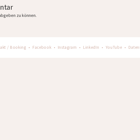
ntar
abgeben zu können.
akt / Booking
•
Facebook
•
Instagram
•
LinkedIn
•
YouTube
•
Daten