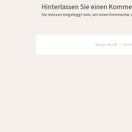
Hinterlassen Sie einen Komme
Sie müssen
eingeloggt
sein, um einen Kommentar 
Nadja Maleh •
Kont