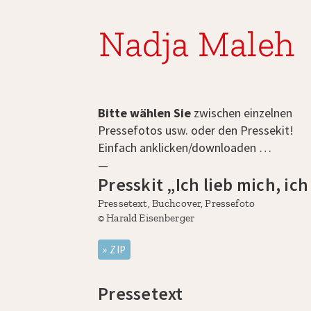
Nadja Maleh
Bitte wählen Sie
zwischen einzelnen
Pressefotos usw. oder den Pressekit!
Einfach anklicken/downloaden …
—
Presskit „Ich lieb mich, ic
Pressetext, Buchcover, Pressefoto
©
Harald Eisenberger
ZIP
Pressetext